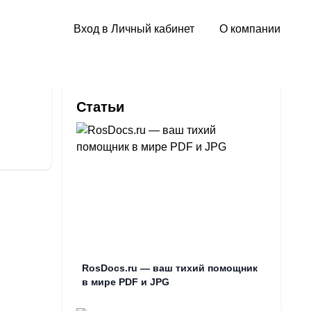
Вход в Личный кабинет
О компании
Статьи
RosDocs.ru — ваш тихий помощник
в мире PDF и JPG