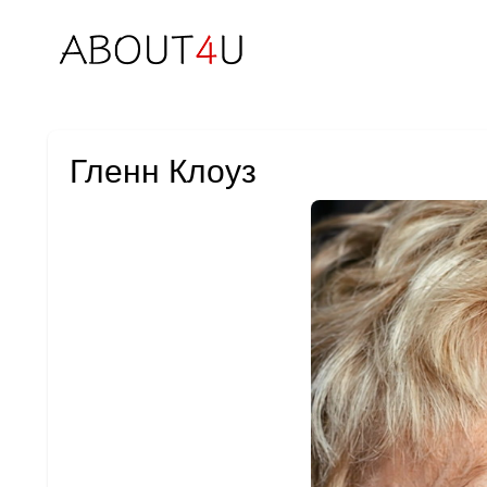
Гленн Клоуз