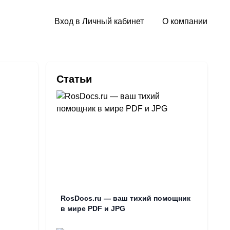
Вход в Личный кабинет
О компании
Статьи
RosDocs.ru — ваш тихий помощник
в мире PDF и JPG