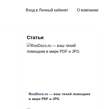
Вход в Личный кабинет
О компании
Статьи
RosDocs.ru — ваш тихий помощник
в мире PDF и JPG