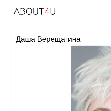
Даша Верещагина