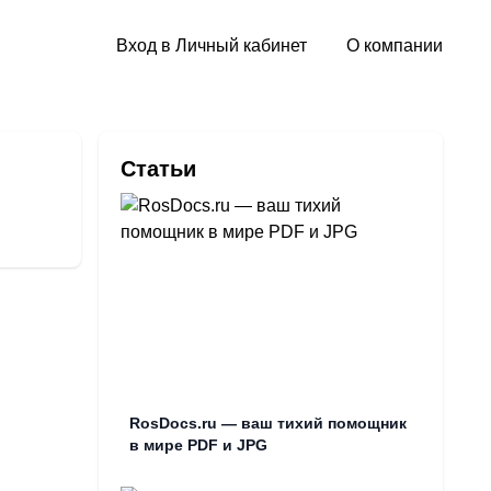
Вход в Личный кабинет
О компании
Статьи
RosDocs.ru — ваш тихий помощник
в мире PDF и JPG