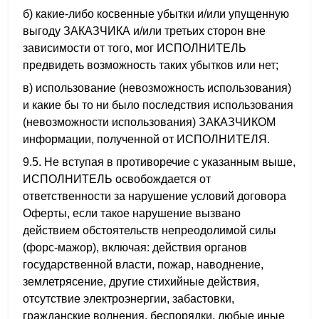
б) какие-либо косвенные убытки и/или упущенную
выгоду ЗАКАЗЧИКА и/или третьих сторон вне
зависимости от того, мог ИСПОЛНИТЕЛЬ
предвидеть возможность таких убытков или нет;
в) использование (невозможность использования)
и какие бы то ни было последствия использования
(невозможности использования) ЗАКАЗЧИКОМ
информации, полученной от ИСПОЛНИТЕЛЯ.
9.5. Не вступая в противоречие с указанным выше,
ИСПОЛНИТЕЛЬ освобождается от
ответственности за нарушение условий договора
Оферты, если такое нарушение вызвано
действием обстоятельств непреодолимой силы
(форс-мажор), включая: действия органов
государственной власти, пожар, наводнение,
землетрясение, другие стихийные действия,
отсутствие электроэнергии, забастовки,
гражданские волнения, беспорядки, любые иные