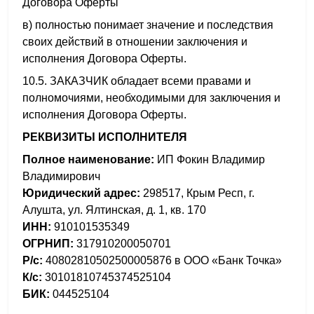
Договора Оферты
в) полностью понимает значение и последствия
своих действий в отношении заключения и
исполнения Договора Оферты.
10.5. ЗАКАЗЧИК обладает всеми правами и
полномочиями, необходимыми для заключения и
исполнения Договора Оферты.
РЕКВИЗИТЫ ИСПОЛНИТЕЛЯ
Полное наименование:
ИП Фокин Владимир
Владимирович
Юридический адрес:
298517, Крым Респ, г.
Алушта, ул. Ялтинская, д. 1, кв. 170
ИНН:
910101535349
ОГРНИП:
317910200050701
Р/с:
40802810502500005876 в ООО «Банк Точка»
К/с:
30101810745374525104
БИК:
044525104